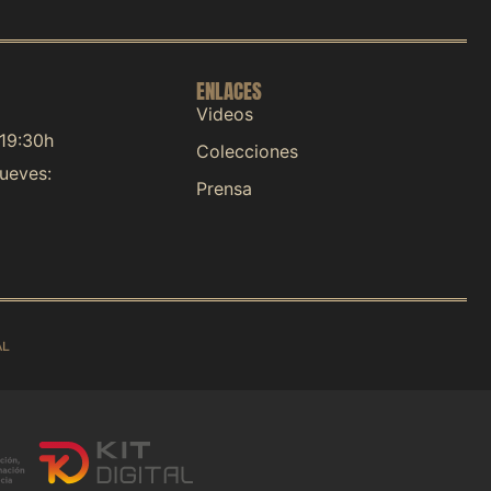
ENLACES
Videos
 19:30h
Colecciones
jueves:
Prensa
AL