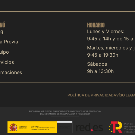
NÚ
HORARIO
og
Lunes y Viernes:
9:45 a 14h y de 15 a
a Previa
Martes, miercoles y 
uipo
9:45 a 19:30h
vicios
Sábados
9h a 13:30h
rmaciones
POLÍTICA DE PRIVACIDAD
AVÍSO LEG