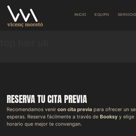
INICIO
EQUIPO
SERVICI
top hair uk
RESERVA TU CITA PREVIA
Recomendamos venir
con cita previa
para ofrecer un se
esperas. Reserva fácilmente a través de
Booksy
y elige 
horario que mejor te convengan.